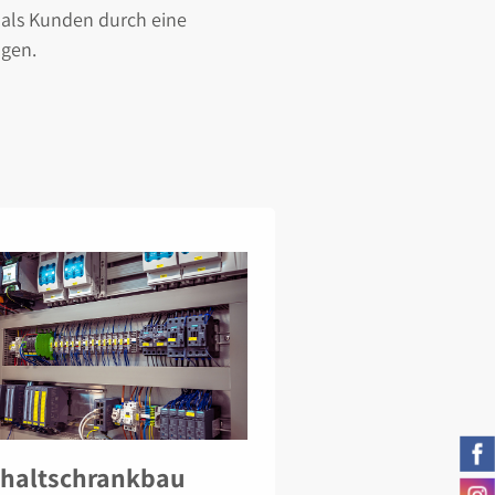
e als Kunden durch eine
ugen.
chaltschrankbau