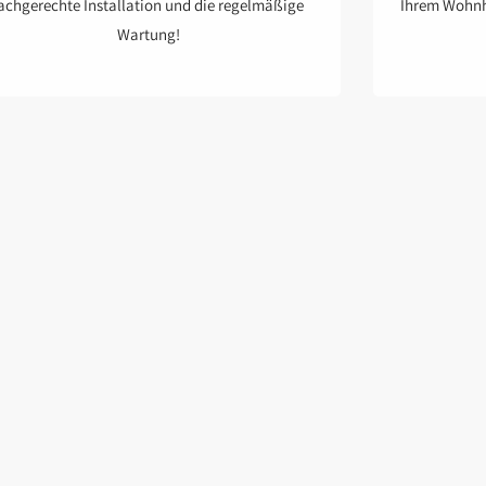
achgerechte Installation und die regelmäßige
Ihrem Wohnha
Wartung!