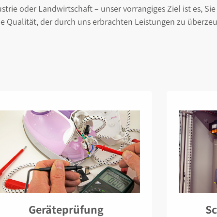
trie oder Landwirtschaft – unser vorrangiges Ziel ist es, Si
e Qualität, der durch uns erbrachten Leistungen zu überze
Geräteprüfung
S