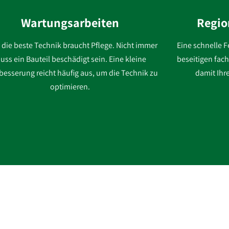
Wartungsarbeiten
Regio
 die beste Technik braucht Pflege. Nicht immer
Eine schnelle F
uss ein Bauteil beschädigt sein. Eine kleine
beseitigen fac
esserung reicht häufig aus, um die Technik zu
damit Ihre
optimieren.