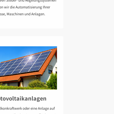
iven Steuer- und Regelungssystemen
ren wir die Automatisierung Ihrer
sse, Maschinen und Anlagen.
tovoltaikanlagen
lkonkraftwerk oder eine Anlage auf