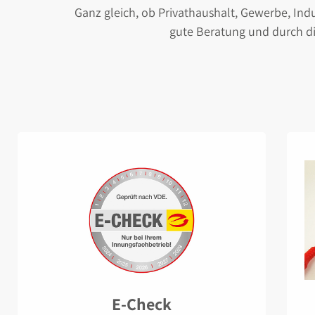
Ganz gleich, ob Privathaushalt, Gewerbe, Indus
gute Beratung und durch di
E-Check