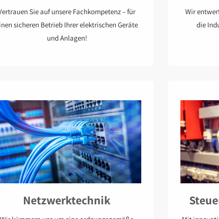
Vertrauen Sie auf unsere Fachkompetenz – für
Wir entwerf
inen sicheren Betrieb Ihrer elektrischen Geräte
die Ind
und Anlagen!
Steue
Netzwerktechnik