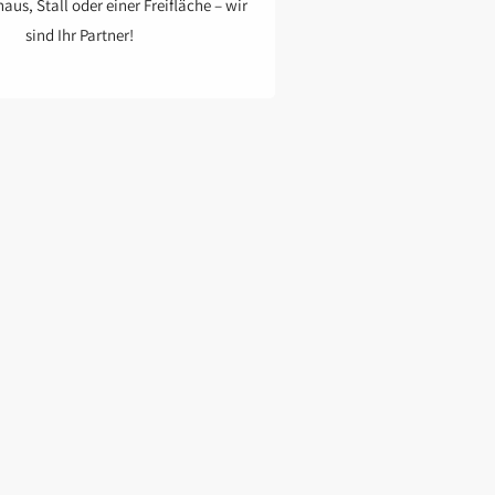
us, Stall oder einer Freifläche – wir
sind Ihr Partner!