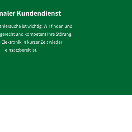
naler Kundendienst
ehlersuche ist wichtig.
Wir finden und
hgerecht und kompetent Ihre Störung,
 Elektronik in kurzer Zeit wieder
einsatzbereit ist.